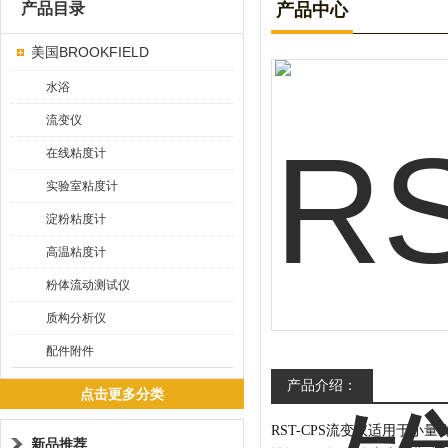
产品目录
产品中心
美国BROOKFIELD
水浴
流变仪
在线粘度计
实验室粘度计
淀粉粘度计
高温粘度计
粉体流动测试仪
质构分析仪
配件附件
产品介绍：
点击更多分类
RST-CPS流变仪适用于
新品推荐