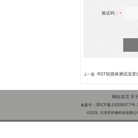
验证码：
RST软固体测试流变
上一篇 :
网站首页
关
津ICP备15008977号-
备案号：
©2026 天津市祥睿科技有限公司(ww