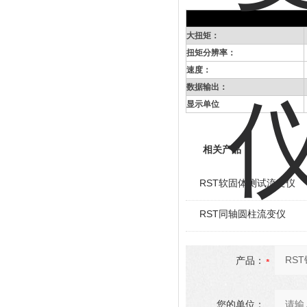
大扭矩：
扭矩分辨率：
速度：
数据输出：
显示单位
相关产品
RST软固体测试流变仪
RST同轴圆柱流变仪
产品：
您的单位：