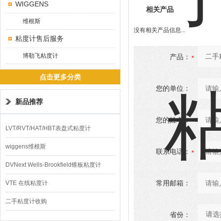
WIGGENS
相关产品
维根斯
没有相关产品信息...
粘度计售后服务
博勒飞粘度计
产品：
点击更多分类
您的单位：
新品推荐
您的姓名：
LVT/RVT/HAT/HBT表盘式粘度计
wiggens维根斯
联系电话：
DVNext Wells-Brookfield锥板粘度计
常用邮箱：
VTE 在线粘度计
二手粘度计收购
省份：