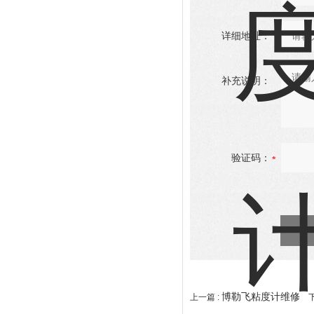
详细地址：
补充说明：
验证码：
博勒飞粘度计维修
上一篇 :
下