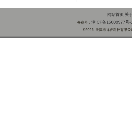
网站首页
关
津ICP备15008977号-
备案号：
©2026 天津市祥睿科技有限公司(ww