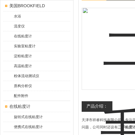
美国BROOKFIELD
水浴
流变仪
在线粘度计
实验室粘度计
淀粉粘度计
高温粘度计
粉体流动测试仪
质构分析仪
配件附件
产品介绍：
在线粘度计
旋转式在线粘度计
天津市祥睿科技有限公司，专注于美
便携式在线粘度计
问题，公司同时还设有
二手粘度