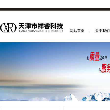
网站首页
关于我们